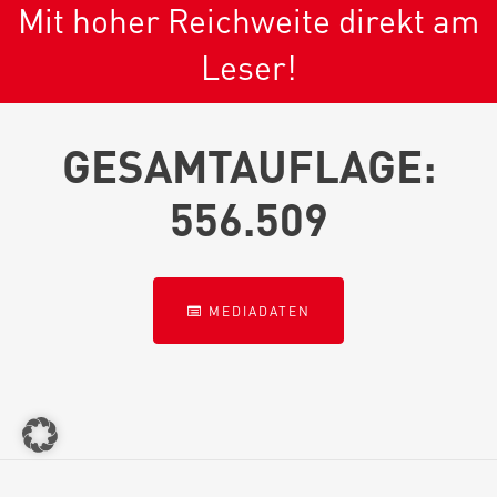
Mit hoher Reichweite direkt am
Leser!
GESAMTAUFLAGE:
556.509
MEDIADATEN
Copyright © Wirtschaftskammer Zeitungen Österreich | Powered by
media-c
AGB