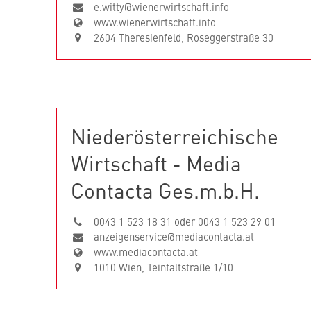
e.witty@wienerwirtschaft.info
www.wienerwirtschaft.info
2604 Theresienfeld, Roseggerstraße 30
Niederösterreichische
Wirtschaft - Media
Contacta Ges.m.b.H.
0043 1 523 18 31 oder 0043 1 523 29 01
anzeigenservice@mediacontacta.at
www.mediacontacta.at
1010 Wien, Teinfaltstraße 1/10