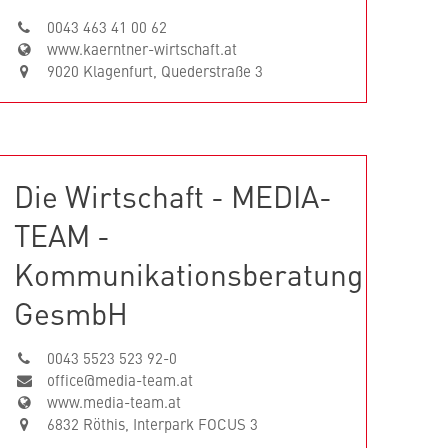
0043 463 41 00 62
www.kaerntner-wirtschaft.at
9020 Klagenfurt, Quederstraße 3
Die Wirtschaft - MEDIA-
TEAM -
Kommunikationsberatung
GesmbH
0043 5523 523 92-0
office@media-team.at
www.media-team.at
6832 Röthis, Interpark FOCUS 3