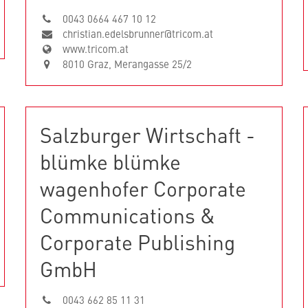
0043 0664 467 10 12
christian.edelsbrunner@tricom.at
www.tricom.at
8010 Graz, Merangasse 25/2
Salzburger Wirtschaft -
blümke blümke
wagenhofer Corporate
Communications &
Corporate Publishing
GmbH
0043 662 85 11 31