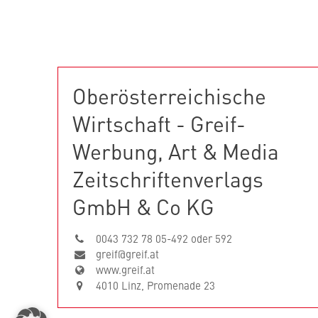
Oberösterreichische
Wirtschaft - Greif-
Werbung, Art & Media
Zeitschriftenverlags
GmbH & Co KG
0043 732 78 05-492 oder 592
greif@greif.at
www.greif.at
4010 Linz, Promenade 23