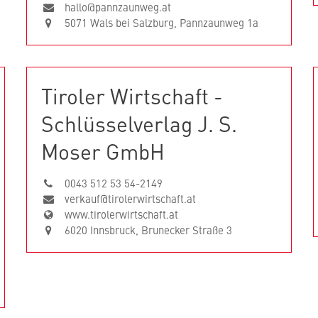
hallo@pannzaunweg.at
5071 Wals bei Salzburg, Pannzaunweg 1a
Tiroler Wirtschaft -
Schlüsselverlag J. S.
Moser GmbH
0043 512 53 54-2149
verkauf@tirolerwirtschaft.at
www.tirolerwirtschaft.at
6020 Innsbruck, Brunecker Straße 3