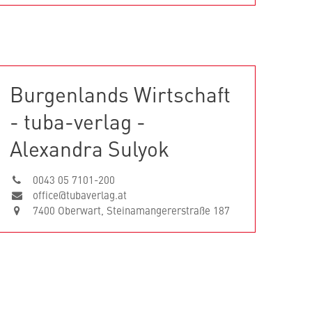
Burgenlands Wirtschaft
- tuba-verlag -
Alexandra Sulyok
0043 05 7101-200
office@tubaverlag.at
7400 Oberwart, Steinamangererstraße 187