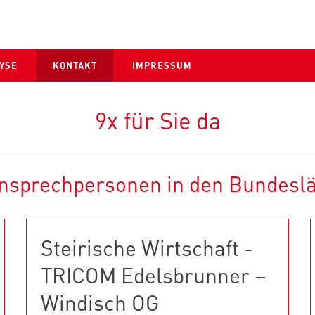
YSE
KONTAKT
IMPRESSUM
9x für Sie da
Ansprechpersonen in den Bundesl
Steirische Wirtschaft -
TRICOM Edelsbrunner –
Windisch OG