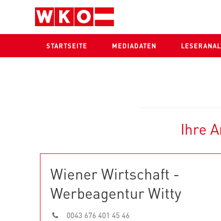
Skip to content
STARTSEITE
MEDIADATEN
LESERANAL
Ihre 
Wiener Wirtschaft -
Werbeagentur Witty
0043 676 401 45 46